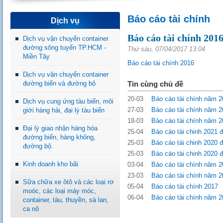
Báo cáo tài chính
Dịch vụ
Báo cáo tài chính 201
Dịch vụ vận chuyển container
đường sông tuyến TP.HCM -
Thứ sáu, 07/04/2017 13:04
Miền Tây
Báo cáo tài chính 2016
Dịch vụ vận chuyển container
đường biển và đường bộ
Tin cùng chủ đề
20-03
Báo cáo tài chính năm 20
Dịch vụ cung ứng tàu biển, môi
27-03
Báo cáo tài chính năm 20
giới hàng hải, đại lý tàu biển
18-03
Báo cáo tài chính năm 20
Đại lý giao nhận hàng hóa
25-04
Báo cáo tài chinh 2021 đ
đường biển, hàng không,
25-03
Báo cáo tài chinh 2020 đ
đường bộ.
25-03
Báo cáo tài chinh 2020 đ
Kinh doanh kho bãi
03-04
Báo cáo tài chính năm 2
23-03
Báo cáo tài chính năm 
Sữa chữa xe ôtô và các loại rơ
05-04
Báo cáo tài chính 2017
moóc, các loại máy móc,
06-04
Báo cáo tài chính năm 2
container, tàu, thuyền, sà lan,
ca nô