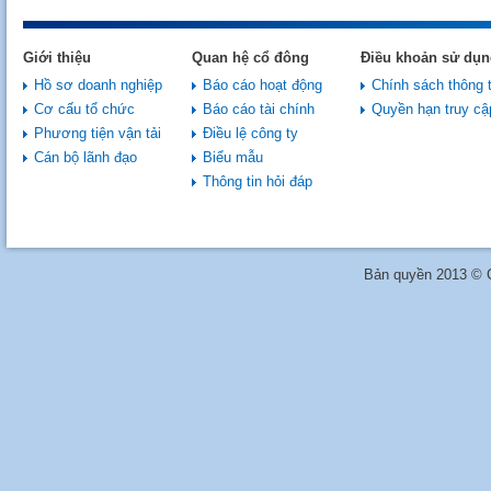
Giới thiệu
Quan hệ cổ đông
Điều khoản sử dụn
Hồ sơ doanh nghiệp
Báo cáo hoạt động
Chính sách thông t
Cơ cấu tổ chức
Báo cáo tài chính
Quyền hạn truy cậ
Phương tiện vận tải
Điều lệ công ty
Cán bộ lãnh đạo
Biểu mẫu
Thông tin hỏi đáp
Bản quyền 2013 © C