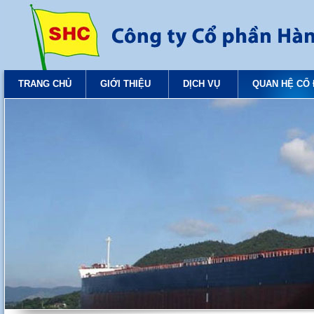
TRANG CHỦ
GIỚI THIỆU
DỊCH VỤ
QUAN HỆ CỔ