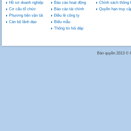
Hồ sơ doanh nghiệp
Báo cáo hoạt động
Chính sách thông t
Cơ cấu tổ chức
Báo cáo tài chính
Quyền hạn truy cậ
Phương tiện vận tải
Điều lệ công ty
Cán bộ lãnh đạo
Biểu mẫu
Thông tin hỏi đáp
Bản quyền 2013 © C