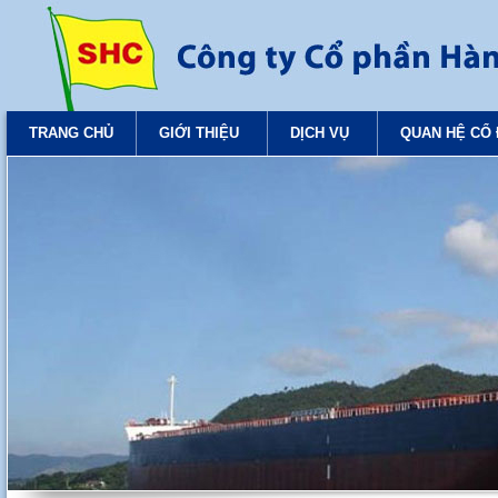
TRANG CHỦ
GIỚI THIỆU
DỊCH VỤ
QUAN HỆ CỔ