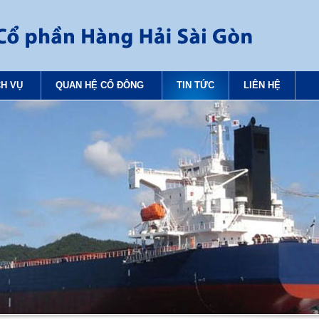
CH VỤ
QUAN HỆ CỔ ĐÔNG
TIN TỨC
LIÊN HỆ