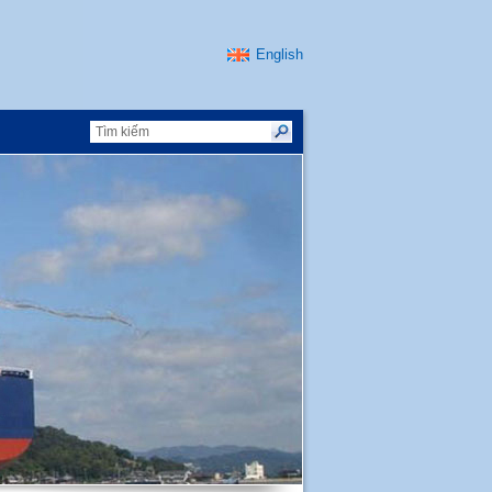
English