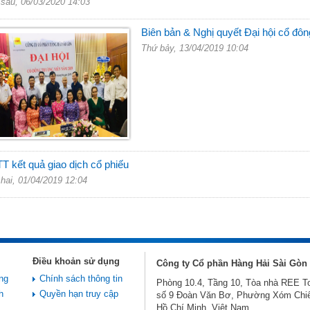
sáu, 06/03/2020 14:03
Biên bản & Nghị quyết Đại hội cổ đ
Thứ bảy, 13/04/2019 10:04
 kết quả giao dịch cổ phiếu
hai, 01/04/2019 12:04
Điều khoản sử dụng
Công ty Cổ phần Hàng Hải Sài Gòn
ng
Chính sách thông tin
Phòng 10.4, Tầng 10, Tòa nhà REE T
h
Quyền hạn truy cập
số 9 Đoàn Văn Bơ, Phường Xóm Chiế
Hồ Chí Minh, Việt Nam