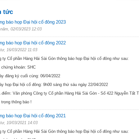
n tức
g báo họp Đại hội cổ đông 2023
năm, 02/03/2023 12:03
g báo họp Đại hội cổ đông 2022
tư, 16/03/2022 11:03
 ty Cổ phần Hàng Hải Sài Gòn thông báo họp Đại hội cổ đông như sau:
ã chứng khoán: SHC
ày đăng ký cuối cùng: 06/04/2022
ày họp Đại hội cổ đông: 9h00 sáng thứ sáu ngày 22/04/2022
a điểm: Văn phòng Công ty Cổ phần Hàng Hải Sài Gòn - Số 422 Nguyễn Tất
 trọng thông báo !
g báo họp Đại hội cổ đông 2021
tư, 10/03/2021 14:03
 ty Cổ phần Hàng Hải Sài Gòn thông báo họp Đại hội cổ đông như sau: