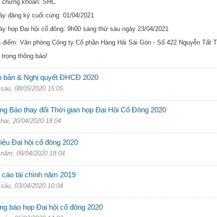
ã chứng khoán: SHC
ày đăng ký cuối cùng: 01/04/2021
ày họp Đại hội cổ đông: 9h00 sáng thứ sáu ngày 23/04/2021
a điểm: Văn phòng Công ty Cổ phần Hàng Hải Sài Gòn - Số 422 Nguyễn Tất
 trọng thông báo!
n bản & Nghị quyết ĐHCĐ 2020
sáu, 08/05/2020 15:05
ng Báo thay đổi Thời gian họp Đại Hội Cổ Đông 2020
hai, 20/04/2020 18:04
liệu Đại hội cổ đông 2020
năm, 09/04/2020 18:04
 cáo tài chính năm 2019
sáu, 03/04/2020 10:04
g báo họp Đại hội cổ đông 2020