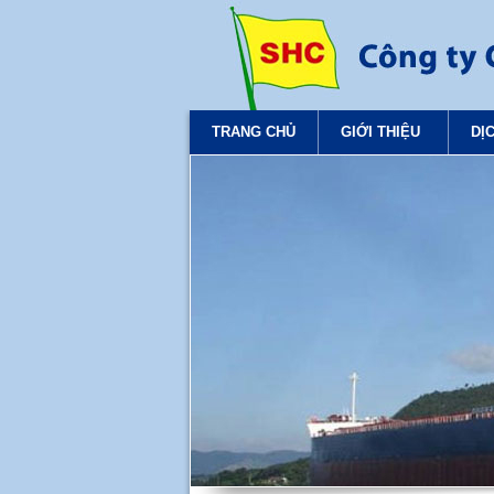
TRANG CHỦ
GIỚI THIỆU
DỊ