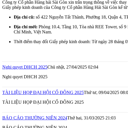
Công ty Cổ phần Hàng hải Sài Gòn xin trân trọng thông về việc thay đổ
Giấy phép kinh doanh của Công ty Cổ phần Hàng Hải Sài Gòn kể từ
Địa chỉ cũ:
số 422 Nguyễn Tất Thành, Phường 18, Quận 4, TP
Địa chỉ mới:
Phòng 10.4, Tầng 10, Tòa nhà REE Tower, số 9
Chí Minh, Việt Nam.
Thời điểm thay đổi Giấy phép kinh doanh: Từ ngày 28 tháng 
Nghi quyet DHCH 2025
Chủ nhật, 27/04/2025 02:04
Nghi quyet DHCH 2025
TÀI LIỆU HỌP ĐẠI HỘI CỔ ĐÔNG 2025
Thứ tư, 09/04/2025 08:
TÀI LIỆU HỌP ĐẠI HỘI CỔ ĐÔNG 2025
BÁO CÁO THƯỜNG NIÊN 2024
Thứ hai, 31/03/2025 21:03
BÁO CÁO THƯỜNG NIÊN 2024