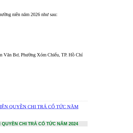
thường niên năm 2026 như sau:
Đoàn Văn Bơ, Phường Xóm Chiếu, TP. Hồ Chí
IỆN QUYỀN CHI TRẢ CỔ TỨC NĂM
 QUYỀN CHI TRẢ CỔ TỨC NĂM 2024