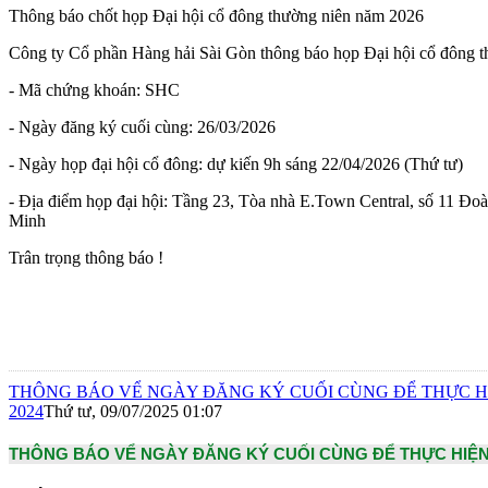
Thông báo chốt họp Đại hội cổ đông thường niên năm 2026
Công ty Cổ phần Hàng hải Sài Gòn thông báo họp Đại hội cổ đông 
- Mã chứng khoán: SHC
- Ngày đăng ký cuối cùng: 26/03/2026
- Ngày họp đại hội cổ đông: dự kiến 9h sáng 22/04/2026 (Thứ tư)
- Địa điểm họp đại hội: Tầng 23, Tòa nhà E.Town Central, số 11 
Minh
Trân trọng thông báo !
THÔNG BÁO VỂ NGÀY ĐĂNG KÝ CUỐI CÙNG ĐỂ THỰC H
2024
Thứ tư, 09/07/2025 01:07
THÔNG BÁO VỂ NGÀY ĐĂNG KÝ CUỐI CÙNG ĐỂ THỰC HIỆN