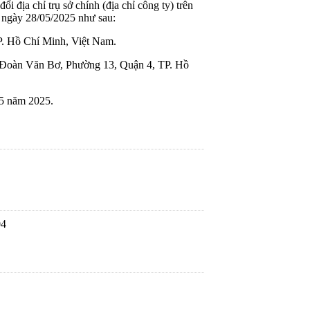
i địa chỉ trụ sở chính (địa chỉ công ty) trên
 ngày 28/05/2025 như sau:
. Hồ Chí Minh, Việt Nam.
 Đoàn Văn Bơ, Phường 13, Quận 4, TP. Hồ
05 năm 2025.
04