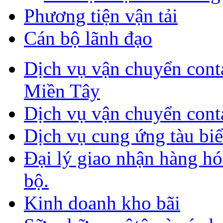
Phương tiện vận tải
Cán bộ lãnh đạo
Dịch vụ vận chuyển con
Miền Tây
Dịch vụ vận chuyển cont
Dịch vụ cung ứng tàu biển
Đại lý giao nhận hàng h
bộ.
Kinh doanh kho bãi