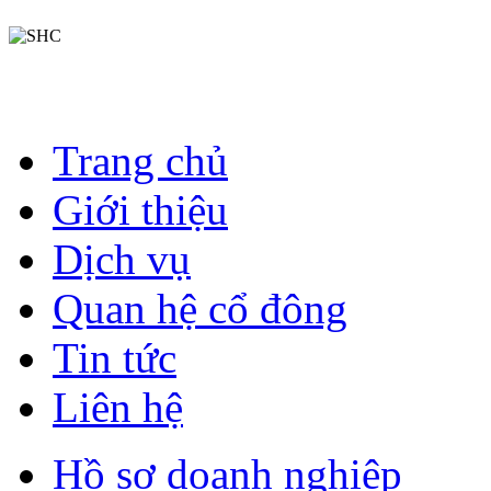
Trang chủ
Giới thiệu
Dịch vụ
Quan hệ cổ đông
Tin tức
Liên hệ
Hồ sơ doanh nghiệp