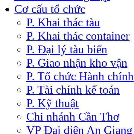
Cơ cấu tổ chức
P. Khai thác tàu
P. Khai thác container
P. Đại lý tàu biển
P. Giao nhận kho vận
P. Tổ chức Hành chính
P. Tài chính kế toán
P. Kỹ thuật
Chi nhánh Cần Thơ
VP Đại diện An Giang