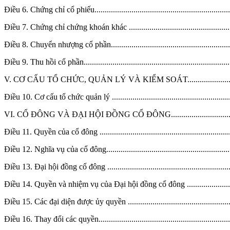
Điều 6. Chứng chỉ cổ phiếu......................................................................
Điều 7. Chứng chỉ chứng khoán khác .......................................................
Điều 8. Chuyển nhượng cổ phần...............................................................
Điều 9. Thu hồi cổ phần..........................................................................
V. CƠ CẤU TỔ CHỨC, QUẢN LÝ VÀ KIỂM SOÁT.................................
Điều 10. Cơ cấu tổ chức quản lý ..............................................................
VI. CỔ ĐÔNG VÀ ĐẠI HỘI ĐỒNG CỔ ĐÔNG.........................................
Điều 11. Quyền của cổ đông ....................................................................
Điều 12. Nghĩa vụ của cổ đông.................................................................
Điều 13. Đại hội đồng cổ đông ...............................................................
Điều 14. Quyền và nhiệm vụ của Đại hội đồng cổ đông .............................
Điều 15. Các đại diện được ủy quyền ......................................................
Điều 16. Thay đổi các quyền...................................................................