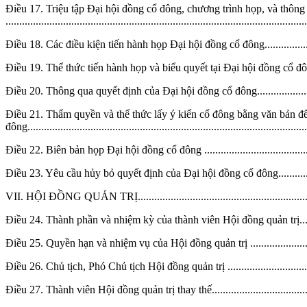
Điều 17. Triệu tập Đại hội đồng cổ đông, chương trình họp, và thôn
............................................................................................................
Điều 18. Các điều kiện tiến hành họp Đại hội đồng cổ đông.......................
Điều 19. Thể thức tiến hành họp và biểu quyết tại Đại hội đồng cổ đông......
Điều 20. Thông qua quyết định của Đại hội đồng cổ đông..........................
Điều 21. Thẩm quyền và thể thức lấy ý kiến cổ đông bằng văn bản để
đông....................................................................................................
Điều 22. Biên bản họp Đại hội đồng cổ đông ...........................................
Điều 23. Yêu cầu hủy bỏ quyết định của Đại hội đồng cổ đông...................
VII. HỘI ĐỒNG QUẢN TRỊ...................................................................
Điều 24. Thành phần và nhiệm kỳ của thành viên Hội đồng quản trị............
Điều 25. Quyền hạn và nhiệm vụ của Hội đồng quản trị ............................
Điều 26. Chủ tịch, Phó Chủ tịch Hội đồng quản trị ...................................
Điều 27. Thành viên Hội đồng quản trị thay thế.........................................