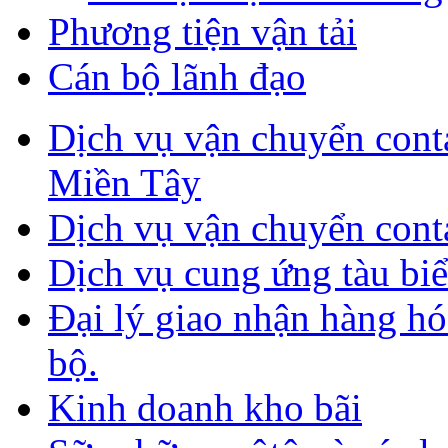
Phương tiện vận tải
Cán bộ lãnh đạo
Dịch vụ vận chuyển con
Miền Tây
Dịch vụ vận chuyển cont
Dịch vụ cung ứng tàu biển
Đại lý giao nhận hàng h
bộ.
Kinh doanh kho bãi