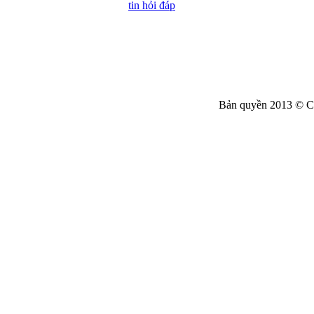
tin hỏi đáp
Bản quyền 2013 © C