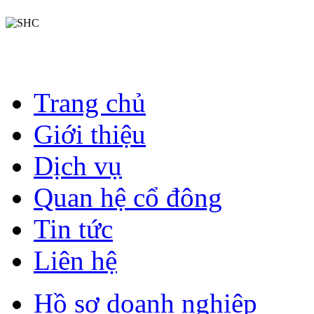
Trang chủ
Giới thiệu
Dịch vụ
Quan hệ cổ đông
Tin tức
Liên hệ
Hồ sơ doanh nghiệp