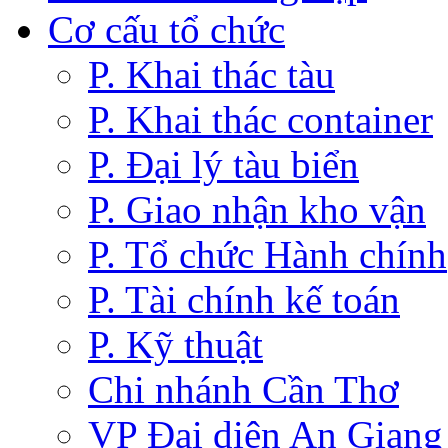
Cơ cấu tổ chức
P. Khai thác tàu
P. Khai thác container
P. Đại lý tàu biển
P. Giao nhận kho vận
P. Tổ chức Hành chính
P. Tài chính kế toán
P. Kỹ thuật
Chi nhánh Cần Thơ
VP Đại diện An Giang