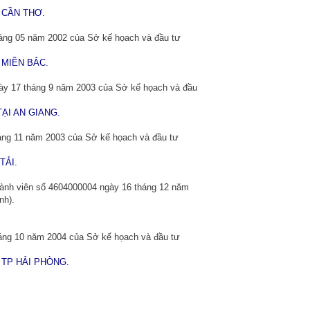
 CẦN THƠ.
háng 05 năm 2002 của Sở kế họach và đầu tư
 MIỀN BẮC.
gày 17 tháng 9 năm 2003 của Sở kế họach và đầu
ẠI AN GIANG.
háng 11 năm 2003 của Sở kế họach và đầu tư
TẢI.
hành viên số 4604000004 ngày 16 tháng 12 năm
nh).
háng 10 năm 2004 của Sở kế họach và đầu tư
 TP HẢI PHÒNG.