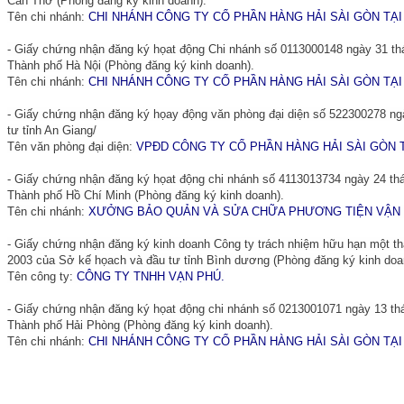
Cần Thơ (Phòng đăng ký kinh doanh).
Tên chi nhánh:
CHI NHÁNH CÔNG TY CỔ PHẦN HÀNG HẢI SÀI GÒN TẠI
- Giấy chứng nhận đăng ký họat động Chi nhánh số 0113000148 ngày 31 t
Thành phố Hà Nội (Phòng đăng ký kinh doanh).
Tên chi nhánh:
CHI NHÁNH CÔNG TY CỐ PHẦN HÀNG HẢI SÀI GÒN TẠI
- Giấy chứng nhận đăng ký họay động văn phòng đại diện số 522300278 n
tư tỉnh An Giang/
Tên văn phòng đại diện:
VPĐD CÔNG TY CỔ PHẦN HÀNG HẢI SÀI GÒN T
- Giấy chứng nhận đăng ký họat động chi nhánh số 4113013734 ngày 24 t
Thành phố Hồ Chí Minh (Phòng đăng ký kinh doanh).
Tên chi nhánh:
XƯỞNG BẢO QUẢN VÀ SỬA CHỮA PHƯƠNG TIỆN VẬN 
- Giấy chứng nhận đăng ký kinh doanh Công ty trách nhiệm hữu hạn một t
2003 của Sở kế họach và đầu tư tỉnh Bình dương (Phòng đăng ký kinh doa
Tên công ty:
CÔNG TY TNHH VẠN PHÚ.
- Giấy chứng nhận đăng ký họat động chi nhánh số 0213001071 ngày 13 t
Thành phố Hải Phòng (Phòng đăng ký kinh doanh).
Tên chi nhánh:
CHI NHÁNH CÔNG TY CỔ PHẦN HÀNG HẢI SÀI GÒN TẠI