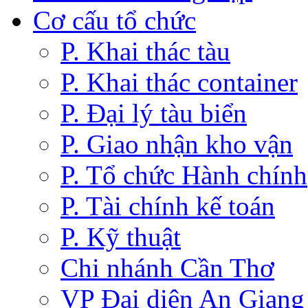
Cơ cấu tổ chức
P. Khai thác tàu
P. Khai thác container
P. Đại lý tàu biển
P. Giao nhận kho vận
P. Tổ chức Hành chính
P. Tài chính kế toán
P. Kỹ thuật
Chi nhánh Cần Thơ
VP Đại diện An Giang