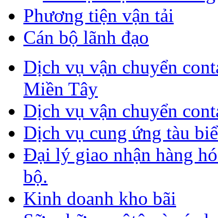
Phương tiện vận tải
Cán bộ lãnh đạo
Dịch vụ vận chuyển con
Miền Tây
Dịch vụ vận chuyển cont
Dịch vụ cung ứng tàu biển
Đại lý giao nhận hàng h
bộ.
Kinh doanh kho bãi