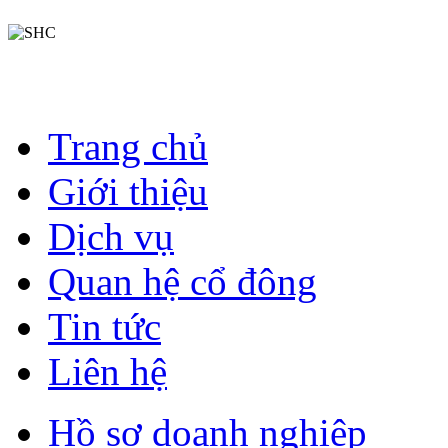
Trang chủ
Giới thiệu
Dịch vụ
Quan hệ cổ đông
Tin tức
Liên hệ
Hồ sơ doanh nghiệp