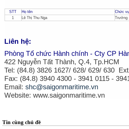
STT
Họ tên
Chức v
1
Lê Thị Thu Nga
Trưởng 
Liên hệ:
Phòng Tổ chức Hành chính - Cty CP Hàn
422 Nguyễn Tất Thành, Q.4, Tp.HCM
Tel: (84.8) 3826 1627/ 628/ 629/ 630 Ext
Fax: (84.8) 3940 4300 - 3941 0115 - 394
Email:
shc@saigonmaritime.vn
Website: www.saigonmaritime.vn
Tin cùng chủ đề