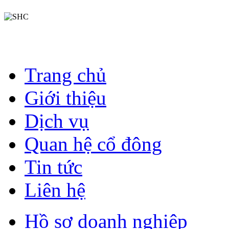
Trang chủ
Giới thiệu
Dịch vụ
Quan hệ cổ đông
Tin tức
Liên hệ
Hồ sơ doanh nghiệp