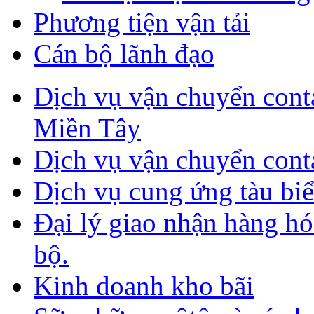
Phương tiện vận tải
Cán bộ lãnh đạo
Dịch vụ vận chuyển con
Miền Tây
Dịch vụ vận chuyển cont
Dịch vụ cung ứng tàu biển
Đại lý giao nhận hàng h
bộ.
Kinh doanh kho bãi