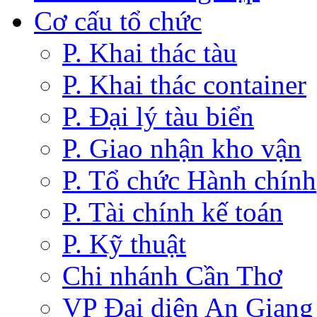
Cơ cấu tổ chức
P. Khai thác tàu
P. Khai thác container
P. Đại lý tàu biển
P. Giao nhận kho vận
P. Tổ chức Hành chính
P. Tài chính kế toán
P. Kỹ thuật
Chi nhánh Cần Thơ
VP Đại diện An Giang